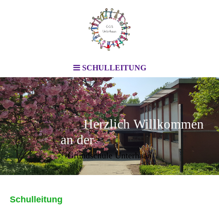
SCHULLEITUNG
Herzlich Willkommen
an der
Grundschule Unterhaan
Schulleitung