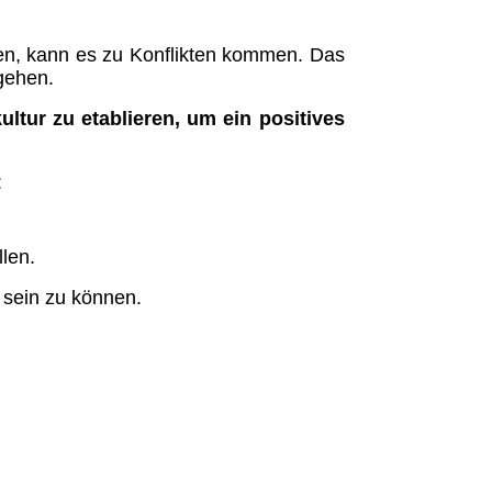
ffen, kann es zu Konflikten kommen. Das
ugehen.
kultur zu etablieren, um ein positives
:
len.
r sein zu können.