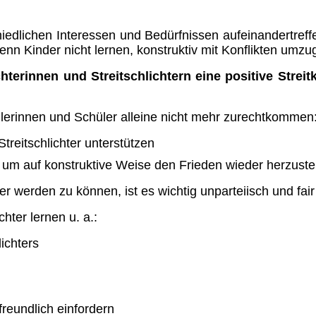
chiedlichen Interessen und Bedürfnissen aufeinandertre
enn Kinder nicht lernen, konstruktiv mit Konflikten umz
chterinnen und Streitschlichtern eine positive Streit
hülerinnen und Schüler alleine nicht mehr zurechtkommen
treitschlichter unterstützen
 um auf konstruktive Weise den Frieden wieder herzustel
ter werden zu können, ist es wichtig unparteiisch und fai
chter lernen u. a.:
lichters
reundlich einfordern