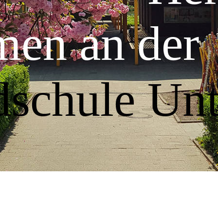
ommen 
schule Unt