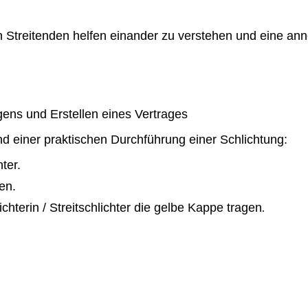
n Streitenden helfen einander zu verstehen und eine an
ens und Erstellen eines Vertrages
d einer praktischen Durchführung einer Schlichtung:
ter.
en.
lichterin / Streitschlichter die gelbe Kappe tragen
.