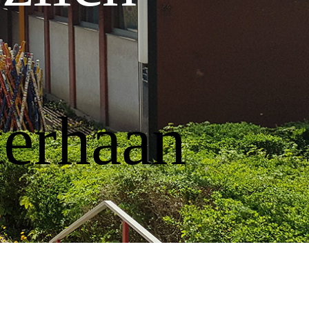
an der
erhaan