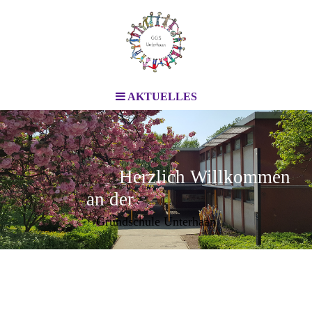
AKTUELLES
Herzlich Willkommen
an der
Grundschule Unterhaan