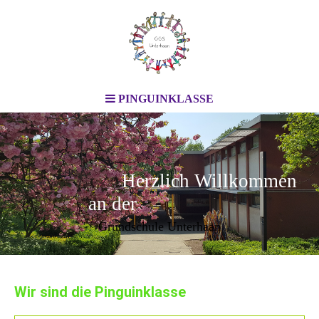
PINGUINKLASSE
Herzlich Willkommen
an der
Grundschule Unterhaan
Wir sind die Pinguinklasse