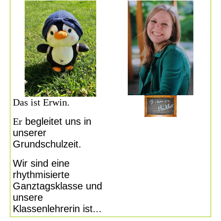
Das ist Erwin.
Er
begleitet uns in
unserer
Grundschulzeit.
Wir sind eine
rhythmisierte
Ganztagsklasse und
unsere
Klassenlehrerin ist...